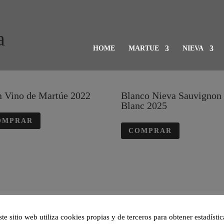
a
HOME
MARTUE
NIEVA
n Vino de Martúe 2022
Blanco Nieva Sauvignon
Blanc 2025
OMPRAR
COMPRAR
ste sitio web utiliza cookies propias y de terceros para obtener estadístic