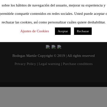
sobre los hábitos de navegación del usuario, mejorar su experiencia y
permitirle compartir contenidos en redes sociales. Usted puede aceptar 
rechazar las cookies, así como personalizar cuáles quiere deshabilitar.
Ajustes de Cookies
Aceptar
Rechazar
Bodegas Martúe Copyright © 2019 | All rights reserved
Privacy Policy
|
Legal warning
|
Purchase conditions