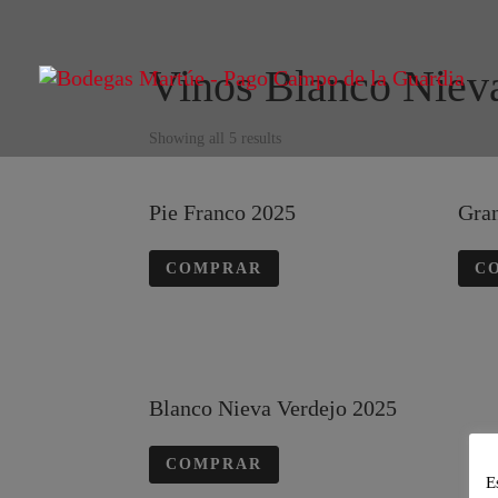
Vinos Blanco Niev
Showing all 5 results
Pie Franco 2025
Gra
COMPRAR
C
Blanco Nieva Verdejo 2025
COMPRAR
E