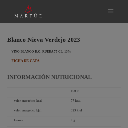
Blanco Nieva Verdejo 2023
VINO BLANCO D.O. RUEDA 75 CL. 13%
FICHA DE CATA
INFORMACIÓN NUTRICIONAL
100 ml
valor energético kcal
77 kcal
valor energético kjul
323 kjul
Grasas
0 g