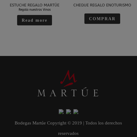
ESTUCHE REGALO MARTÚE
CHEQUE REGALO ENOTURISMO
Regala nuestros Vinos
COMPRAR
Read more
Bodegas Martúe Copyright © 2019 | Todos los derechos
reservados