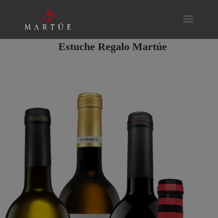
Estuche Regalo Martúe