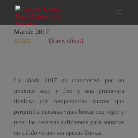
Martúe 2017
(
3
avis client)
Noté
4.33
sur 5 basé
sur
notations
client
La añada 2017 se caracterizó por un
invierno seco y frio y una primavera
lluviosa con temperaturas suaves que
permitió a nuestras viñas brotar con vigor y
tener las reservas suficientes para soportar
un cálido verano sin apenas lluvias.