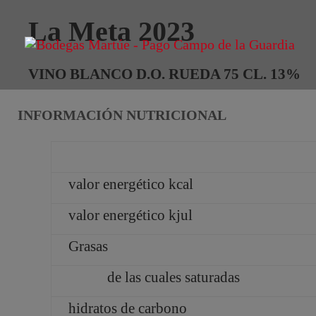
La Meta 2023
VINO BLANCO D.O. RUEDA 75 CL. 13%
INFORMACIÓN NUTRICIONAL
valor energético kcal
valor energético kjul
Grasas
de las cuales saturadas
hidratos de carbono