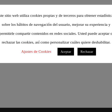
0,25 g
ste sitio web utiliza cookies propias y de terceros para obtener estadístic
0,04 g
sobre los hábitos de navegación del usuario, mejorar su experiencia y
0,01 g
permitirle compartir contenidos en redes sociales. Usted puede aceptar 
rechazar las cookies, así como personalizar cuáles quiere deshabilitar.
Ajustes de Cookies
Aceptar
Rechazar