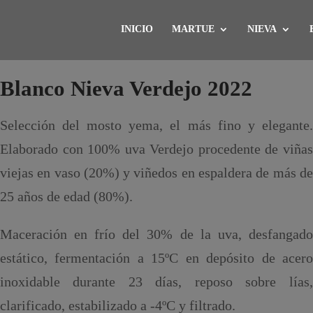
INICIO
MARTUE
NIEVA
Blanco Nieva Verdejo 2022
Selección del mosto yema, el más fino y elegante.
Elaborado con 100% uva Verdejo procedente de viñas
viejas en vaso (20%) y viñedos en espaldera de más de
25 años de edad (80%).
Maceración en frío del 30% de la uva, desfangado
estático, fermentación a 15ºC en depósito de acero
inoxidable durante 23 días, reposo sobre lías,
clarificado, estabilizado a -4ºC y filtrado.