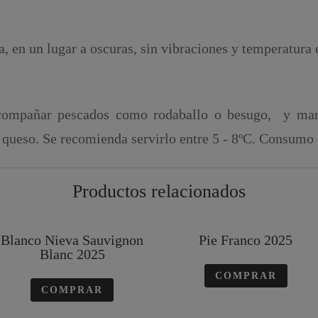
 en un lugar a oscuras, sin vibraciones y temperatura 
acompañar pescados como rodaballo o besugo, y mar
 queso. Se recomienda servirlo entre 5 - 8ºC. Consumo 
Productos relacionados
Blanco Nieva Sauvignon
Pie Franco 2025
Blanc 2025
COMPRAR
COMPRAR