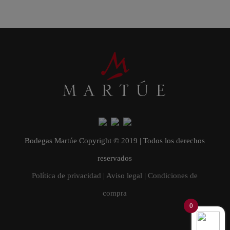
Bodegas Martúe Copyright © 2019 | Todos los derechos
reservados
Política de privacidad
|
Aviso legal
|
Condiciones de
compra
0