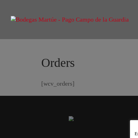
Orders
[wcv_orders]
E