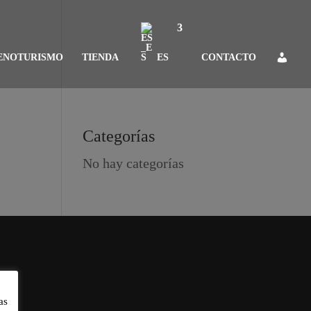
ENOTURISMO
TIENDA
ES
CONTACTO
Categorías
No hay categorías
as