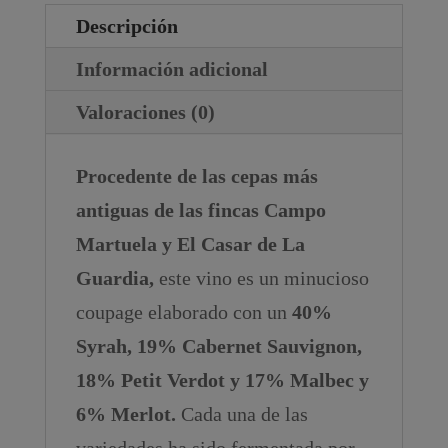
Descripción
Información adicional
Valoraciones (0)
Procedente de las cepas más
antiguas de las fincas Campo
Martuela y El Casar de La
Guardia,
este vino es un minucioso
coupage elaborado con un
40%
Syrah, 19% Cabernet Sauvignon,
18% Petit Verdot y 17% Malbec y
6% Merlot.
Cada una de las
variedades ha sido fermentada por