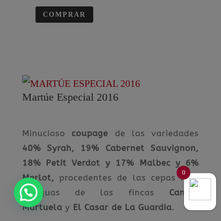
COMPRAR
Martúe Especial 2016
Minucioso
coupage
de las variedades
40% Syrah, 19% Cabernet Sauvignon,
18% Petit Verdot y 17% Malbec y 6%
0
Merlot,
procedentes de las cepas más
antiguas de las fincas
Campo
Martuela
y
El Casar de La Guardia
.