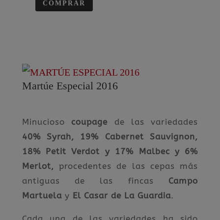
COMPRAR
Martúe Especial 2016
Minucioso
coupage
de las variedades
40% Syrah, 19% Cabernet Sauvignon,
18% Petit Verdot y 17% Malbec y 6%
Merlot,
procedentes de las cepas más
antiguas de las fincas
Campo
Martuela
y
El Casar de La Guardia
.
Cada una de las variedades ha sido