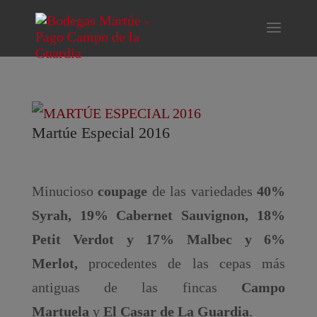
Martúe Especial 2016
Minucioso
coupage
de las variedades
40%
Syrah, 19% Cabernet Sauvignon, 18%
Petit Verdot y 17% Malbec y 6%
Merlot,
procedentes de las cepas más
antiguas de las fincas
Campo
Martuela
y
El Casar de La Guardia
.